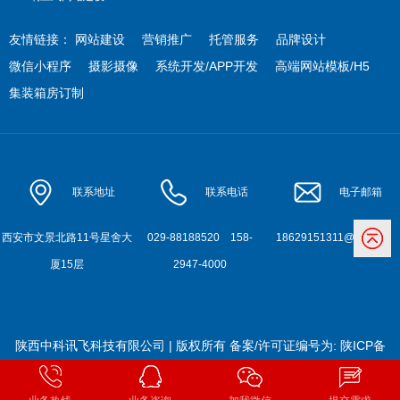
友情链接：
网站建设
营销推广
托管服务
品牌设计
微信小程序
摄影摄像
系统开发/APP开发
高端网站模板/H5
集装箱房订制
联系地址
联系电话
电子邮箱
西安市文景北路11号星舍大
029-88188520
158-
18629151311@qq.com
厦15层
2947-4000
陕西中科讯飞科技有限公司 | 版权所有
备案/许可证编号为:
陕ICP备
2022010900号-2