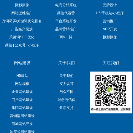
摄影摄像
电商分销系统
品牌设计
网站运维推广
微信代运营
H5/手机站/小程序
万词霸屏/关键词优化排名
平台系统开发
营销推广
广告媒介投放
品牌营销推广
APP开发
关键词SEO优化
两V一抖
摄影摄像
微信 | 公众号 | 小程序
网站建设
关于我们
关注我们
H5建站
关于我们
网站模板
实力认可
企业网站建设
与众不同
门户网站建设
理念与信仰
集团网站建设
售后支持
营销型网站建设
商城网站开发
响应式网站建设