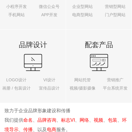
小程序开发
微信公众号
企业型网站
营销型网站
手机网站
APP开发
电商型网站
门户型网站
品牌设计
配套产品
LOGO设计
VI设计
网站托管
营销推广
画册 / 包装设计
宣传品设计
视频/摄影摄像
平台系统开发
致力于企业品牌形象建设和传播
我们提供
命名
、
品牌咨询
、
标志VI
、
网络
、
视频
、
包装
、
环
境导示
、
传播
、以及
电商
服务。