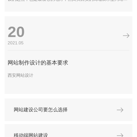
设就像盖房子一样，只要基础建得好，无论建得多高都非常牢
固。 事实上…
20
2021.05
网站制作设计的基本要求
​
西安网站设计
网站建设公司要怎么选择
移动端网站建设