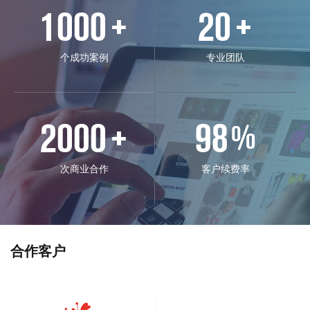
1000
20
+
+
个成功案例
专业团队
2000
98
+
%
次商业合作
客户续费率
合作客户