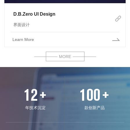
D.B.Zero UI Design
界面设计
Learn More
MORE
12
100
+
+
年技术沉淀
款创新产品