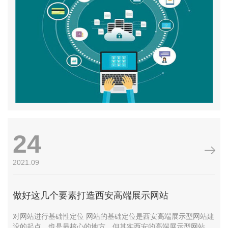
24
2021.09
做好这几个要素打造西安高端展示网站
1识
对网站进行基础性定位 网站的基础定位是西安高端展示型网站建
设的起点，也是最核心的地方，但其实西安的高端展示型网站建