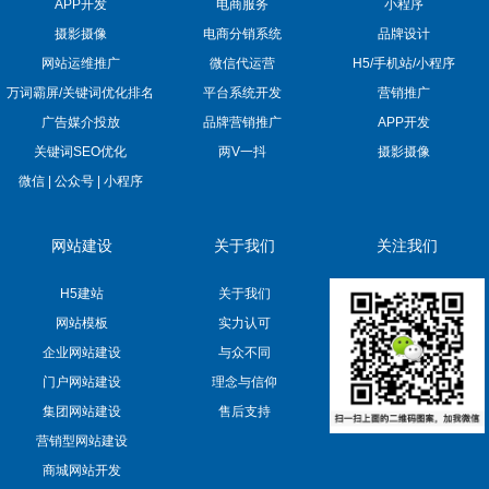
APP开发
电商服务
小程序
摄影摄像
电商分销系统
品牌设计
网站运维推广
微信代运营
H5/手机站/小程序
万词霸屏/关键词优化排名
平台系统开发
营销推广
广告媒介投放
品牌营销推广
APP开发
关键词SEO优化
两V一抖
摄影摄像
微信 | 公众号 | 小程序
网站建设
关于我们
关注我们
H5建站
关于我们
网站模板
实力认可
企业网站建设
与众不同
门户网站建设
理念与信仰
集团网站建设
售后支持
营销型网站建设
商城网站开发