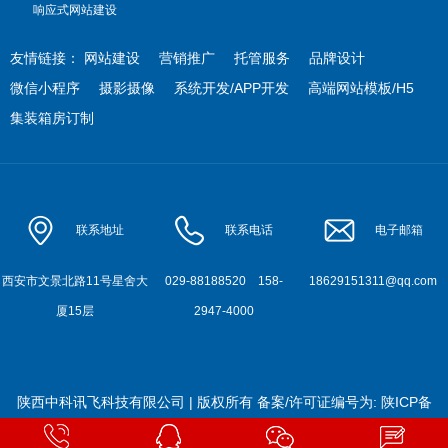
响应式网站建设
友情链接：
网站建设
营销推广
托管服务
品牌设计
微信小程序
摄影摄像
系统开发/APP开发
高端网站模板/H5
集装箱房订制
联系地址
联系电话
电子邮箱
西安市文景北路11号星舍大
029-88188520
158-
18629151311@qq.com
厦15层
2947-4000
陕西中科讯飞科技有限公司 | 版权所有
备案/许可证编号为:
陕ICP备
2022010900号-2