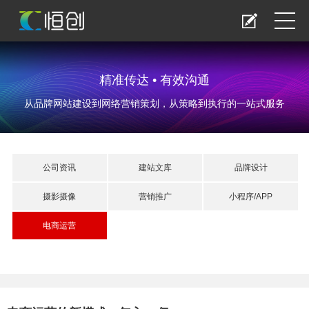
精准传达 • 有效沟通
从品牌网站建设到网络营销策划，从策略到执行的一站式服务
公司资讯
建站文库
品牌设计
摄影摄像
营销推广
小程序/APP
电商运营