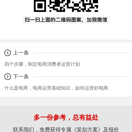
上一条
四个步骤，制定电商消费者运营计划
下一条
什么是电商，电商运营基础知识，如何运营好电商
多一份参考，总有益处
联系我们，免费获得专属《策划方案》及报价