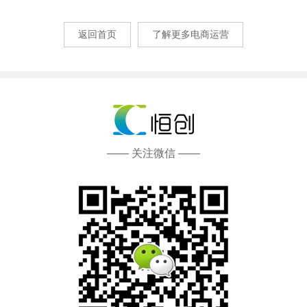
返回首页
了解更多电商运营
—— 关注微信 ——