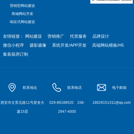
营销型网站建设
商城网站开发
响应式网站建设
友情链接：
网站建设
营销推广
托管服务
品牌设计
微信小程序
摄影摄像
系统开发/APP开发
高端网站模板/H5
集装箱房订制
联系地址
联系电话
电子邮箱
西安市文景北路11号星舍大
029-88188520
158-
18629151311@qq.com
厦15层
2947-4000