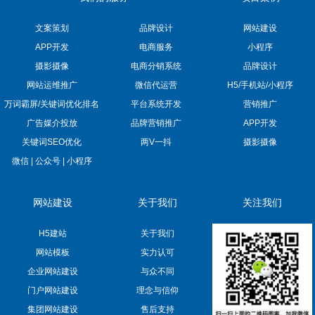
文案策划
品牌设计
网站建设
APP开发
电商服务
小程序
摄影摄像
电商分销系统
品牌设计
网站运维推广
微信代运营
H5/手机站/小程序
万词霸屏/关键词优化排名
平台系统开发
营销推广
广告媒介投放
品牌营销推广
APP开发
关键词SEO优化
两V一抖
摄影摄像
微信 | 公众号 | 小程序
网站建设
关于我们
关注我们
H5建站
关于我们
网站模板
实力认可
企业网站建设
与众不同
门户网站建设
理念与信仰
集团网站建设
售后支持