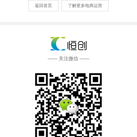
返回首页
了解更多电商运营
—— 关注微信 ——