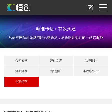
精准传达 • 有效沟通
从品牌网站建设到网络营销策划，从策略到执行的一站式服务
公司资讯
建站文库
品牌设计
摄影摄像
营销推广
小程序/APP
电商运营