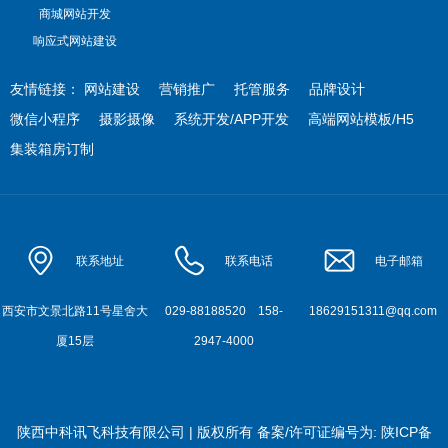
商城网站开发
响应式网站建设
友情链接：
网站建设
营销推广
托管服务
品牌设计
微信小程序
摄影摄像
系统开发/APP开发
高端网站模板/H5
集装箱房订制
联系地址
联系电话
电子邮箱
西安市文景北路11号星舍大
029-88188520
158-
18629151311@qq.com
厦15层
2947-4000
陕西中科讯飞科技有限公司 | 版权所有
备案/许可证编号为:
陕ICP备