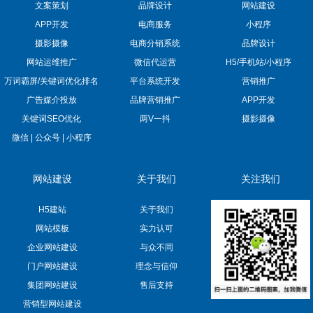
文案策划
品牌设计
网站建设
APP开发
电商服务
小程序
摄影摄像
电商分销系统
品牌设计
网站运维推广
微信代运营
H5/手机站/小程序
万词霸屏/关键词优化排名
平台系统开发
营销推广
广告媒介投放
品牌营销推广
APP开发
关键词SEO优化
两V一抖
摄影摄像
微信 | 公众号 | 小程序
网站建设
关于我们
关注我们
H5建站
关于我们
网站模板
实力认可
企业网站建设
与众不同
门户网站建设
理念与信仰
集团网站建设
售后支持
营销型网站建设