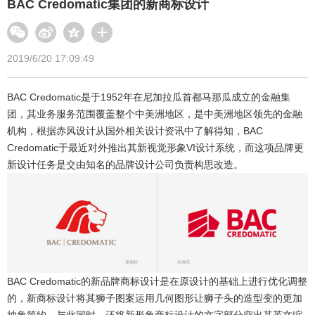
BAC Credomatic集团的新商标设计
2019/6/20 17:09:49
BAC Credomatic是于1952年在尼加拉瓜首都马那瓜成立的金融集
团，其业务服务范围覆盖整个中美洲地区，是中美洲地区领先的金融
机构，根据赤风设计从国外相关设计资讯中了解得知，BAC
Credomatic于最近对外推出其新视觉形象VI设计系统，而这项品牌更
新设计任务是交由知名的品牌设计公司负责构思改造。
BAC Credomatic的新品牌商标设计是在原设计的基础上进行优化调整
的，新商标设计将其狮子图案运用几何图形让狮子头的造型变的更加
抽象简约，与此同时，还将新形象商标设计的文字部分突出其英文缩