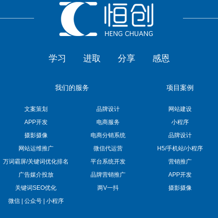
学习
进取
分享
感恩
我们的服务
项目案例
文案策划
品牌设计
网站建设
APP开发
电商服务
小程序
摄影摄像
电商分销系统
品牌设计
网站运维推广
微信代运营
H5/手机站/小程序
万词霸屏/关键词优化排名
平台系统开发
营销推广
广告媒介投放
品牌营销推广
APP开发
关键词SEO优化
两V一抖
摄影摄像
微信 | 公众号 | 小程序