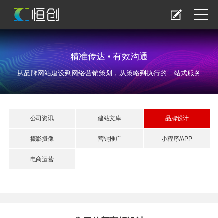
精准传达 • 有效沟通
从品牌网站建设到网络营销策划，从策略到执行的一站式服务
公司资讯
建站文库
品牌设计
摄影摄像
营销推广
小程序/APP
电商运营