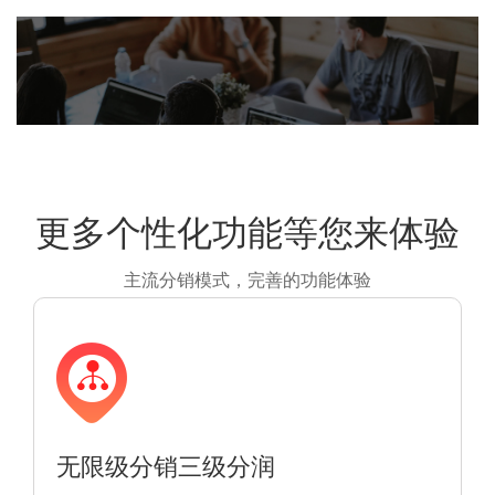
更多个性化功能等您来体验
不仅仅
主流分销模式，完善的功能体验
无限级分销三级分润