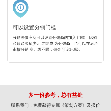
可以设置分销门槛
分销等供应商可以设置分销商的加入 门槛，比如
必须购买多少元 才能成 为分销商，也可以在后台
审核分销 商。级不限，佣金可设1-3级。
多一份参考，总有益处
联系我们，免费获得专属《策划方案》及报价