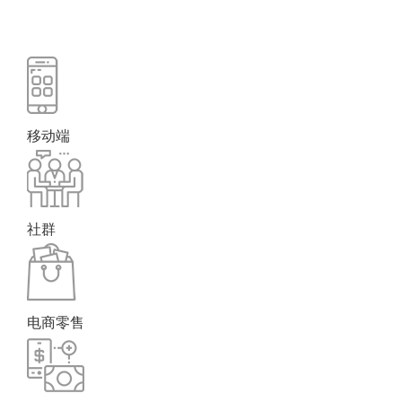
移动端
社群
电商零售