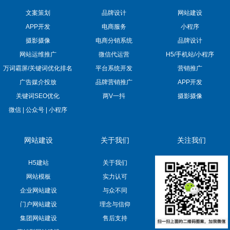
文案策划
品牌设计
网站建设
APP开发
电商服务
小程序
摄影摄像
电商分销系统
品牌设计
网站运维推广
微信代运营
H5/手机站/小程序
万词霸屏/关键词优化排名
平台系统开发
营销推广
广告媒介投放
品牌营销推广
APP开发
关键词SEO优化
两V一抖
摄影摄像
微信 | 公众号 | 小程序
网站建设
关于我们
关注我们
H5建站
关于我们
网站模板
实力认可
企业网站建设
与众不同
门户网站建设
理念与信仰
集团网站建设
售后支持