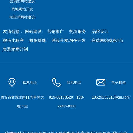
营销型网站建设
商城网站开发
响应式网站建设
友情链接：
网站建设
营销推广
托管服务
品牌设计
微信小程序
摄影摄像
系统开发/APP开发
高端网站模板/H5
集装箱房订制
联系地址
联系电话
电子邮箱
西安市文景北路11号星舍大
029-88188520
158-
18629151311@qq.com
厦15层
2947-4000