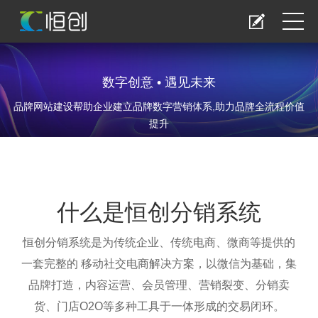
数字创意 • 遇见未来
品牌网站建设帮助企业建立品牌数字营销体系,助力品牌全流程价值
提升
什么是恒创分销系统
恒创分销系统是为传统企业、传统电商、微商等提供的
一套完整的 移动社交电商解决方案，以微信为基础，集
品牌打造，内容运营、会员管理、营销裂变、分销卖
货、门店O2O等多种工具于一体形成的交易闭环。