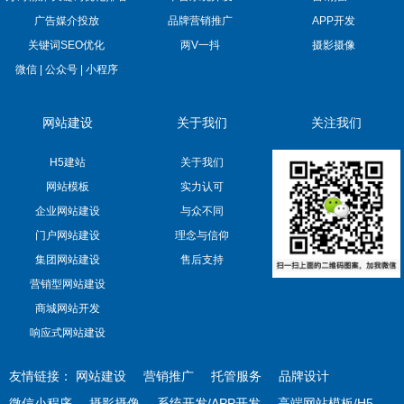
广告媒介投放
品牌营销推广
APP开发
关键词SEO优化
两V一抖
摄影摄像
微信 | 公众号 | 小程序
网站建设
关于我们
关注我们
H5建站
关于我们
网站模板
实力认可
企业网站建设
与众不同
门户网站建设
理念与信仰
集团网站建设
售后支持
营销型网站建设
商城网站开发
响应式网站建设
友情链接：
网站建设
营销推广
托管服务
品牌设计
微信小程序
摄影摄像
系统开发/APP开发
高端网站模板/H5