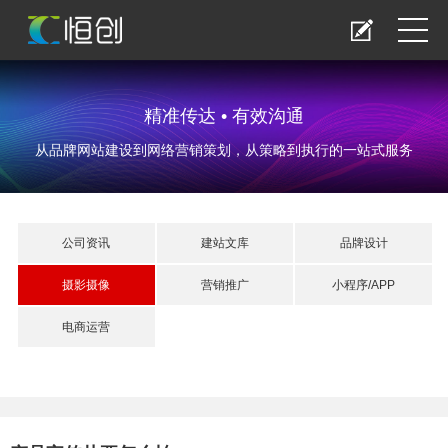
精准传达 • 有效沟通
从品牌网站建设到网络营销策划，从策略到执行的一站式服务
公司资讯
建站文库
品牌设计
摄影摄像
营销推广
小程序/APP
电商运营