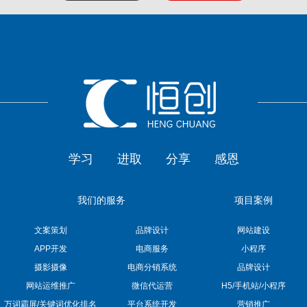
学习
进取
分享
感恩
我们的服务
项目案例
文案策划
品牌设计
网站建设
APP开发
电商服务
小程序
摄影摄像
电商分销系统
品牌设计
网站运维推广
微信代运营
H5/手机站/小程序
万词霸屏/关键词优化排名
平台系统开发
营销推广