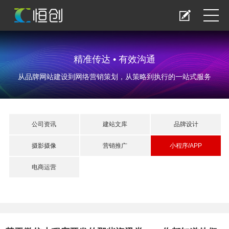
精准传达 • 有效沟通
从品牌网站建设到网络营销策划，从策略到执行的一站式服务
公司资讯
建站文库
品牌设计
摄影摄像
营销推广
小程序/APP
电商运营