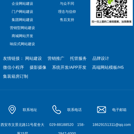
企业网站建设
与众不同
门户网站建设
理念与信仰
集团网站建设
售后支持
营销型网站建设
商城网站开发
响应式网站建设
友情链接：
网站建设
营销推广
托管服务
品牌设计
微信小程序
摄影摄像
系统开发/APP开发
高端网站模板/H5
集装箱房订制
联系地址
联系电话
电子邮箱
西安市文景北路11号星舍大
029-88188520
158-
18629151311@qq.com
厦15层
2947-4000