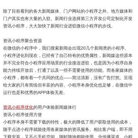
除了目前看到的各大新闻媒体、门户网站的小程序之外。地方媒体和
门户其实也有大量的入驻。新闻行业选择第三方开发公司定制化开发
资讯小程序，大大加快了新闻行业进驻微信小程序的步伐。
资讯小程序聚合资源
在微信的小程序中，我们搜索新闻会出现20几个新闻类的小程序。
小程序进化到现在，已经有了自己特有的优势属性，新闻媒这些原本
并不完全符合小程序应用场景的行业接连进驻，也是因为小程序自身
能力持续开放后，打通了以及一些不需要使用的功能。而各家媒体的
小程序，都有着一个共同的优点——简洁清新，没有广告打扰。呈现
给大家的只有简练但丰富的内容。小程序本身优化也足够，在微信中
运行也是和优秀的APP体验无差。
资讯小程序优化
的用户体验新闻媒体行
资讯小程序使用方便
小程序本身不需要下载的特性，极大的降低了用户获取使用的成本，
随手点进小程序就能使用各家媒体的资讯服务。相比客户端，即不用
下载安装，又不占手机空间，随时随地都能使用。业传播渠道。小程