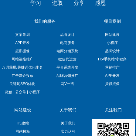
学习
进取
分享
感恩
我们的服务
项目案例
文案策划
品牌设计
网站建设
APP开发
电商服务
小程序
摄影摄像
电商分销系统
品牌设计
网站运维推广
微信代运营
H5/手机站/小程序
万词霸屏/关键词优化排名
平台系统开发
营销推广
广告媒介投放
品牌营销推广
APP开发
关键词SEO优化
两V一抖
摄影摄像
微信 | 公众号 | 小程序
网站建设
关于我们
关注我们
H5建站
关于我们
网站模板
实力认可