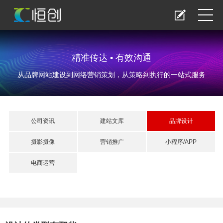
精准传达 • 有效沟通
从品牌网站建设到网络营销策划，从策略到执行的一站式服务
公司资讯
建站文库
品牌设计
摄影摄像
营销推广
小程序/APP
电商运营