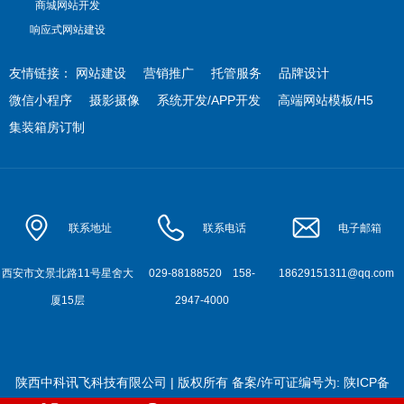
商城网站开发
响应式网站建设
友情链接：
网站建设
营销推广
托管服务
品牌设计
微信小程序
摄影摄像
系统开发/APP开发
高端网站模板/H5
集装箱房订制
联系地址
联系电话
电子邮箱
西安市文景北路11号星舍大
029-88188520
158-
18629151311@qq.com
厦15层
2947-4000
陕西中科讯飞科技有限公司 | 版权所有
备案/许可证编号为:
陕ICP备