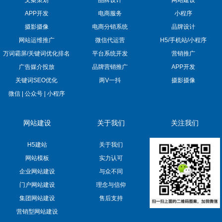
文案策划
品牌设计
网站建设
APP开发
电商服务
小程序
摄影摄像
电商分销系统
品牌设计
网站运维推广
微信代运营
H5/手机站/小程序
万词霸屏/关键词优化排名
平台系统开发
营销推广
广告媒介投放
品牌营销推广
APP开发
关键词SEO优化
两V一抖
摄影摄像
微信 | 公众号 | 小程序
网站建设
关于我们
关注我们
H5建站
关于我们
网站模板
实力认可
企业网站建设
与众不同
门户网站建设
理念与信仰
集团网站建设
售后支持
营销型网站建设