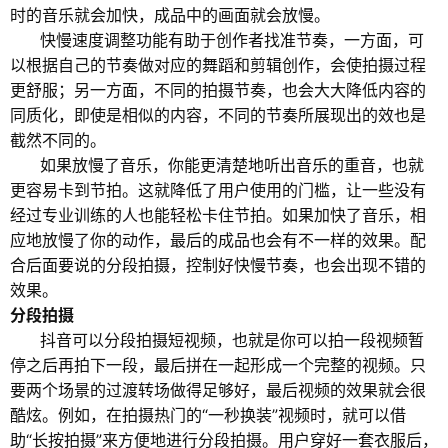
时的音乐就会加快，成品中的画面就会放慢。
快慢速度调整功能有助于创作者找准节奏，一方面，可
以根据自己的节奏做对应的舞蹈和剪辑创作，会使拍摄过程
更舒服；另一方面，不同的拍摄节奏，也会大大降低内容的
同质化，即使是相似的内容，不同的节奏所展现出的效也是
截然不同的。
如果放慢了音乐，你能更清楚地听出音乐的重音，也就
更容易卡到节拍。这就降低了用户使用的门槛，让一些没有
经过专业训练的人也能轻松卡住节拍。如果加快了音乐，相
应地放慢了你的动作，最后的成品也会有不一样的效果。配
合后面要说的分段拍摄，控制好快慢节奏，也会出现不错的
效果。
分段拍摄
抖音可以分段拍摄短视频，也就是你可以拍一段视频暂
停之后再拍下一段，最后拼在一起形成一个完整的视频。只
要两个场景的过渡转场做得足够好，最后视频的效果就会很
酷炫。例如，在拍摄热门的“一秒换装”视频时，就可以借
助“长按拍摄”来方便地进行分段拍摄。用户穿好一套衣服后，