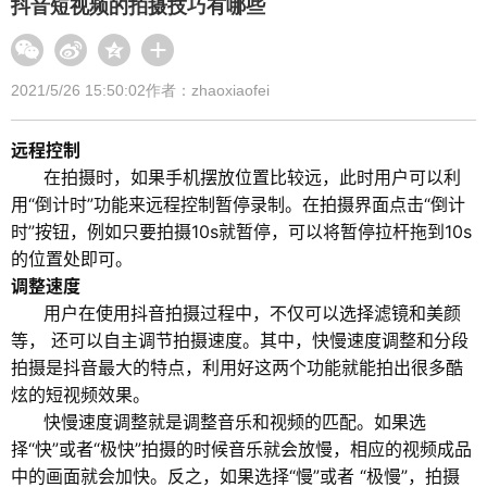
抖音短视频的拍摄技巧有哪些
2021/5/26 15:50:02
作者：zhaoxiaofei
远程控制
在拍摄时，如果手机摆放位置比较远，此时用户可以利
用“倒计时”功能来远程控制暂停录制。在拍摄界面点击“倒计
时”按钮，例如只要拍摄10s就暂停，可以将暂停拉杆拖到10s
的位置处即可。
调整速度
用户在使用抖音拍摄过程中，不仅可以选择滤镜和美颜
等， 还可以自主调节拍摄速度。其中，快慢速度调整和分段
拍摄是抖音最大的特点，利用好这两个功能就能拍出很多酷
炫的短视频效果。
快慢速度调整就是调整音乐和视频的匹配。如果选
择“快”或者“极快”拍摄的时候音乐就会放慢，相应的视频成品
中的画面就会加快。反之，如果选择“慢”或者 “极慢”，拍摄