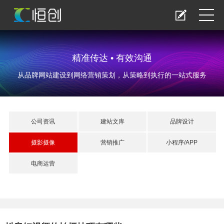
精准传达 • 有效沟通
从品牌网站建设到网络营销策划，从策略到执行的一站式服务
公司资讯
建站文库
品牌设计
摄影摄像
营销推广
小程序/APP
电商运营