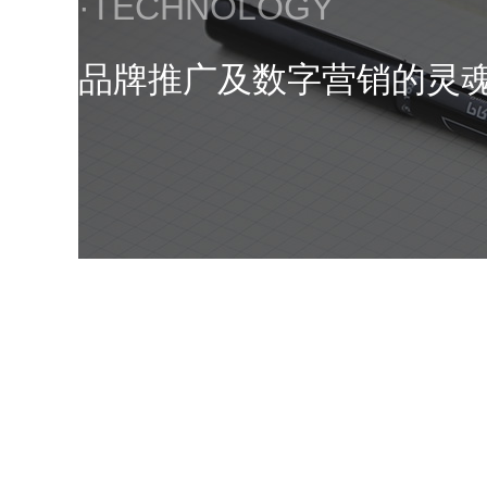
·TECHNOLOGY
品牌推广及数字营销的灵