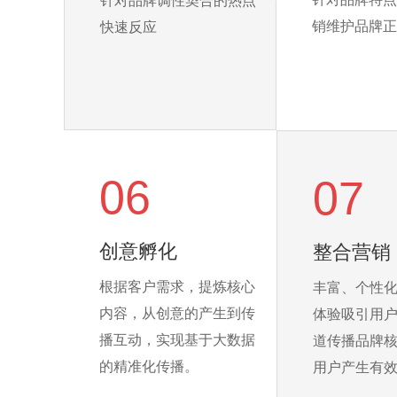
针对品牌调性契合的热点
销维护品牌正
快速反应
06
07
创意孵化
整合营销
根据客户需求，提炼核心
丰富、个性
内容，从创意的产生到传
体验吸引用
播互动，实现基于大数据
道传播品牌
的精准化传播。
用户产生有