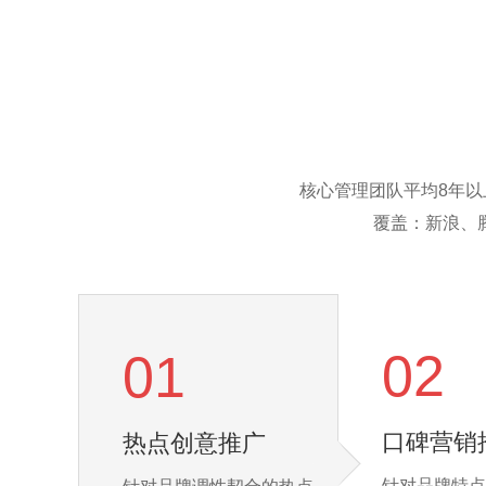
核心管理团队平均8年
覆盖：新浪、
02
01
口碑营销
热点创意推广
针对品牌特点