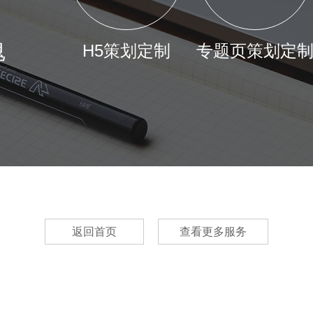
魂
H5策划定制
专题页策划定
返回首页
查看更多服务