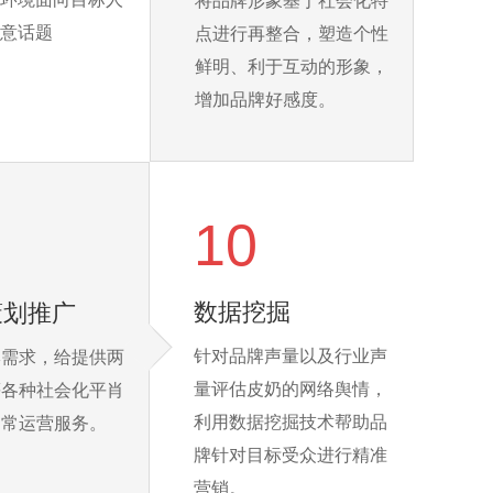
将品牌形象基于社会化特
意话题
点进行再整合，塑造个性
鲜明、利于互动的形象，
增加品牌好感度。
10
数据挖掘
策划推广
针对品牌声量以及行业声
牌需求，给提供两
量评估皮奶的网络舆情，
等各种社会化平肖
利用数据挖掘技术帮助品
日常运营服务。
牌针对目标受众进行精准
营销。