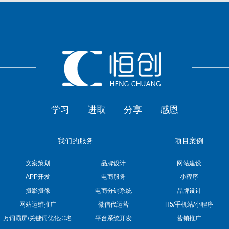
学习
进取
分享
感恩
我们的服务
项目案例
文案策划
品牌设计
网站建设
APP开发
电商服务
小程序
摄影摄像
电商分销系统
品牌设计
网站运维推广
微信代运营
H5/手机站/小程序
万词霸屏/关键词优化排名
平台系统开发
营销推广