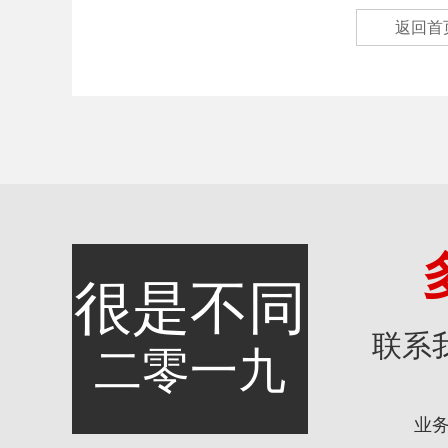
返回首
很是不同
联系
二零一九
业