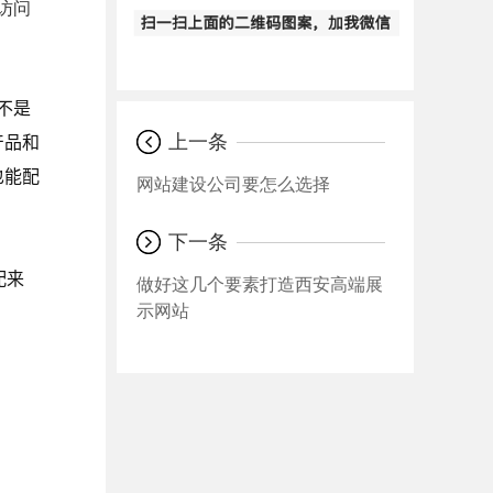
访问
不是
产品和
上一条
也能配
网站建设公司要怎么选择
下一条
配来
做好这几个要素打造西安高端展
示网站