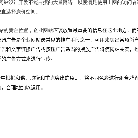
站设计开发不能占据的大量网络，以便满足使用上网的访问者
便宜选择廉价空间。
放置最重要的信息在这个地方，而
站的黄金位置，企业网站应该
按钮广告是企业网站最常见的推广手段之一，可用来突出某项新
广告和文字链接广告或按钮广告适当的摆放广告将使网站充实，
受的广告方式来进行宣传。
中根据
和谐、均衡和重点突出的原则，将不同色彩进行组合.搭
响，合理地加以运用。