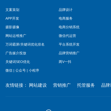
文案策划
品牌设计
APP开发
电商服务
摄影摄像
电商分销系统
网站运维推广
微信代运营
万词霸屏/关键词优化排名
平台系统开发
广告媒介投放
品牌营销推广
关键词SEO优化
两V一抖
微信 | 公众号 | 小程序
友情链接：
网站建设
营销推广
托管服务
品牌