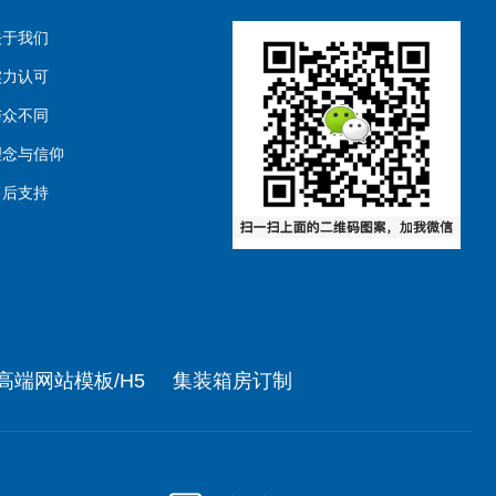
关于我们
实力认可
与众不同
理念与信仰
售后支持
高端网站模板/H5
集装箱房订制