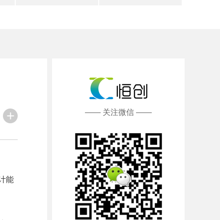
—— 关注微信 ——
计能