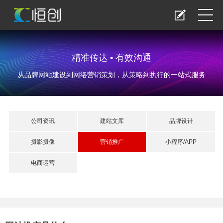
精准传达 • 有效沟通
从品牌网站建设到网络营销策划，从策略到执行的一站式服务
公司资讯
建站文库
品牌设计
摄影摄像
营销推广
小程序/APP
电商运营