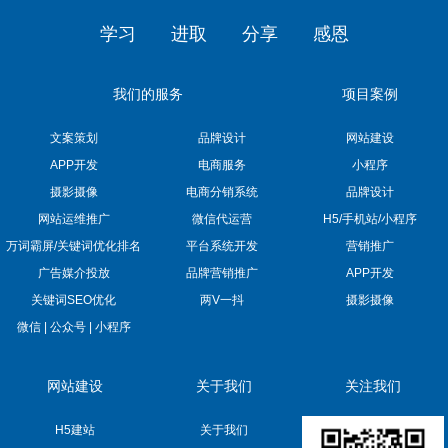
学习
进取
分享
感恩
我们的服务
项目案例
文案策划
品牌设计
网站建设
APP开发
电商服务
小程序
摄影摄像
电商分销系统
品牌设计
网站运维推广
微信代运营
H5/手机站/小程序
万词霸屏/关键词优化排名
平台系统开发
营销推广
广告媒介投放
品牌营销推广
APP开发
关键词SEO优化
两V一抖
摄影摄像
微信 | 公众号 | 小程序
网站建设
关于我们
关注我们
H5建站
关于我们